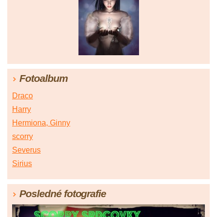
Fotoalbum
Draco
Harry
Hermiona, Ginny
scorry
Severus
Sirius
Posledné fotografie