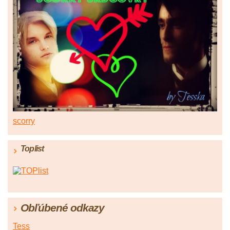
scorry
Toplist
Obľúbené odkazy
Tess