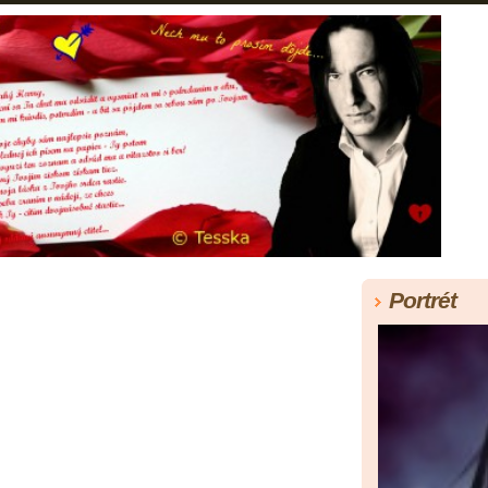
Portrét