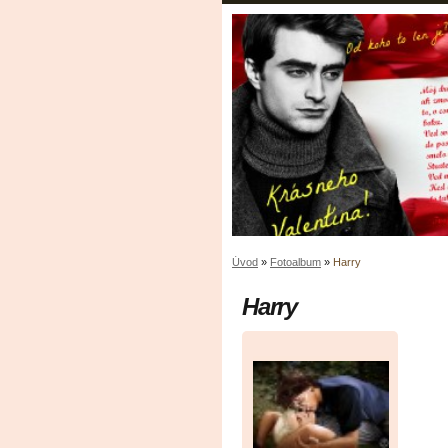
Úvod
»
Fotoalbum
»
Harry
Harry