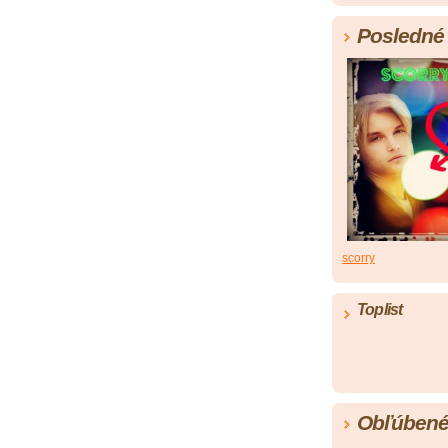
Posledné 
scorry
Toplist
Obľúbené