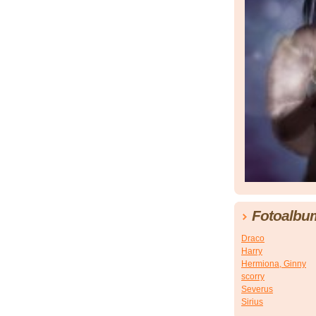
Fotoalbu
Draco
Harry
Hermiona, Ginny
scorry
Severus
Sirius