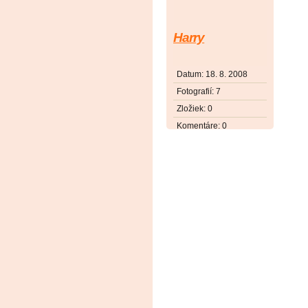
Harry
Datum:
18. 8. 2008
Fotografií:
7
Zložiek:
0
Komentáre:
0