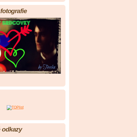
fotografie
 odkazy