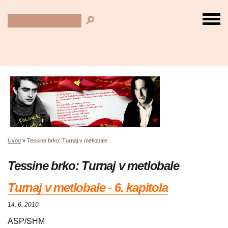
Úvod
»
Tessine brko: Turnaj v metlobale
Tessine brko: Turnaj v metlobale
Turnaj v metlobale - 6. kapitola
14. 6. 2010
ASP/SHM